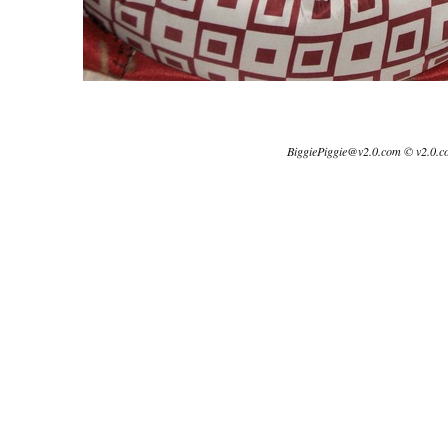
BiggiePiggie@v2.0.com © v2.0.c